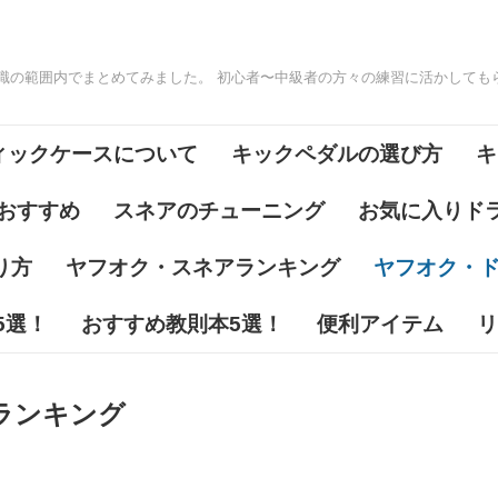
識の範囲内でまとめてみました。 初心者〜中級者の方々の練習に活かしても
ィックケースについて
キックペダルの選び方
キ
おすすめ
スネアのチューニング
お気に入りド
り方
ヤフオク・スネアランキング
ヤフオク・
5選！
おすすめ教則本5選！
便利アイテム
リ
ランキング