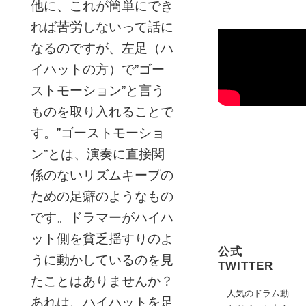
他に、これが簡単にでき
れば苦労しないって話に
なるのですが、左足（ハ
イハットの方）で”ゴー
ストモーション”と言う
ものを取り入れることで
す。”ゴーストモーショ
ン”とは、演奏に直接関
係のないリズムキープの
ための足癖のようなもの
です。ドラマーがハイハ
ット側を貧乏揺すりのよ
公式
うに動かしているのを見
TWITTER
たことはありませんか？
人気のドラム動
あれは、ハイハットを足