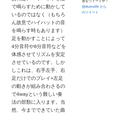
画をツイート中！
で鳴らすために動かして
@drumslife から
のツイート
いるのではなく（もちろ
ん故意でハイハットの音
を鳴らす時もあります）
足を動かすことによって
4分音符や8分音符などを
体感させてリズムを安定
させているのです。しか
しこれは、右手左手、右
足だけでのプレイ+左足
の動きが組み合わさるの
で4wayという難しい奏
法の部類に入ります。当
然、今までできていた曲